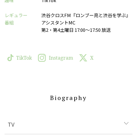
趣味
TikTok
レギュラー
渋谷クロスFM『ロンブー亮と渋谷を学ぶ』
番組
アシスタントMC
第2・第4土曜日 17:00〜17:50 放送
TikTok
Instagram
X
Biography
TV